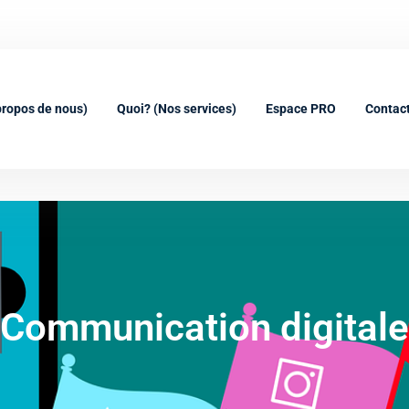
contact@
propos de nous)
Quoi? (Nos services)
Espace PRO
Contac
Communication digitale