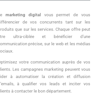
Le
marketing digital
vous permet de vous
ifférencier de vos concurrents tant sur les
roduits que sur les services. Chaque offre peut
être ultra-ciblée et bénéficier d’une
ommunication précise, sur le web et les médias
ociaux.
ptimisez votre communication auprès de vos
lients. Les campagnes marketing peuvent vous
ider à automatiser la création et diffusion
’emails, à qualifier vos leads et inciter vos
lients à contacter le bon département.