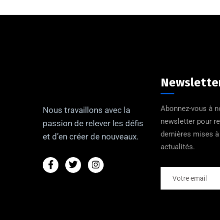
Newslette
Abonnez-vous à n
Nous travaillons avec la
newsletter pour r
passion de relever les défis
dernières mises à 
et d’en créer de nouveaux.
actualités.