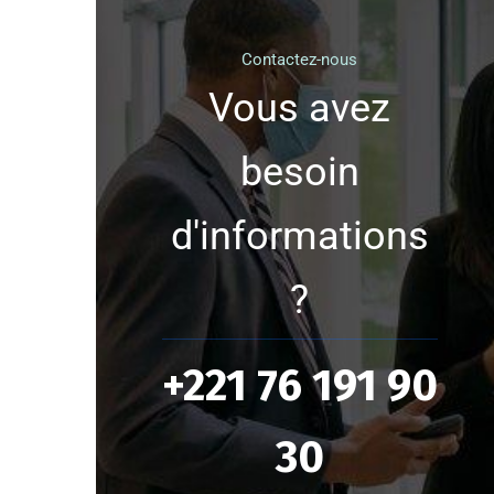
Contactez-nous
Vous avez
besoin
d'informations
?
+221 76 191 90
30