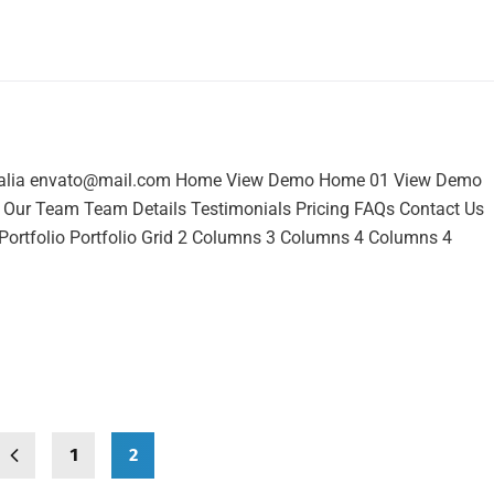
ustralia envato@mail.com Home View Demo Home 01 View Demo
ur Team Team Details Testimonials Pricing FAQs Contact Us
s Portfolio Portfolio Grid 2 Columns 3 Columns 4 Columns 4
1
2