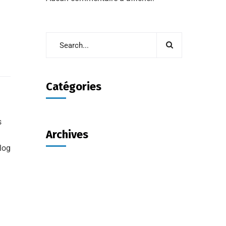
Catégories
s
Archives
log