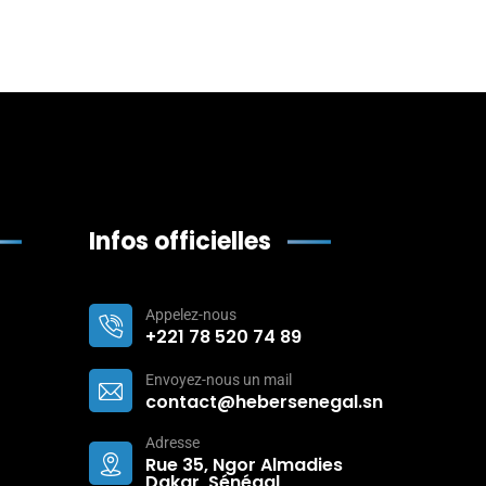
Infos officielles
Appelez-nous
+221 78 520 74 89
Envoyez-nous un mail
contact@hebersenegal.sn
Adresse
Rue 35, Ngor Almadies
Dakar, Sénégal